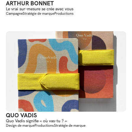
ARTHUR BONNET
Le vrai sur-mesure se crée avec vous
Campagne
Stratégie de marque
Productions
QUO VADIS
Quo Vadis signifie « où vas-tu ? »
Design de marque
Productions
Stratégie de marque