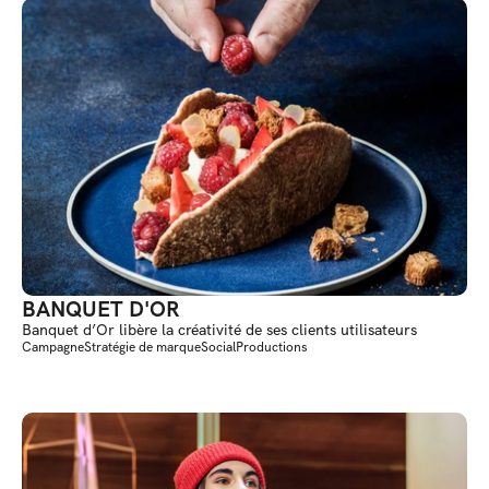
BANQUET D'OR
Banquet d’Or libère la créativité de ses clients utilisateurs
Campagne
Stratégie de marque
Social
Productions