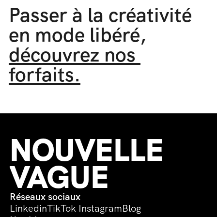
Passer à la créativité 
en mode libéré, 
découvrez nos 
forfaits.
NOUVELLE 
VAGUE
Réseaux sociaux
Linkedin
TikTok 
Instagram
Blog