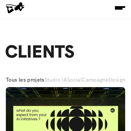
CLIENTS
Tous les projets
Studio IA
Social
Campagne
Design d