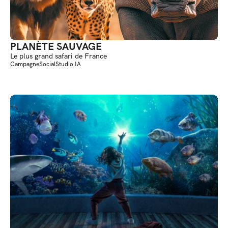
PLANÈTE SAUVAGE
Le plus grand safari de France
Campagne
Social
Studio IA