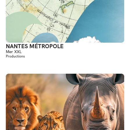
NANTES MÉTROPOLE
Mer XXL
Productions