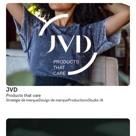
JVD
Products that care
Stratégie de marque
Design de marque
Productions
Studio IA