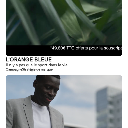
L'ORANGE BLEUE
Il n'y a pas que le sport dans la vie
Campagne
Stratégie de marque