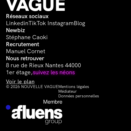
VAGUE
Réseaux sociaux
Linkedin
TikTok 
Instagram
Blog
Newbiz
Stéphane Caoki
Recrutement
Manuel Cornet
Nous retrouver
8 rue de Rieux Nantes 44000
1er étage,
suivez les néons
Voir le plan
© 2026 NOUVELLE VAGUE
Mentions légales
Médiateur
Données personnelles