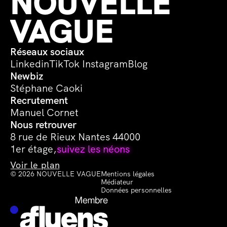
NOUVELLE 
VAGUE
Réseaux sociaux
Linkedin
TikTok 
Instagram
Blog
Newbiz
Stéphane Caoki
Recrutement
Manuel Cornet
Nous retrouver
8 rue de Rieux Nantes 44000
1er étage,
suivez les néons
Voir le plan
© 2026 NOUVELLE VAGUE
Mentions légales
Médiateur
Données personnelles