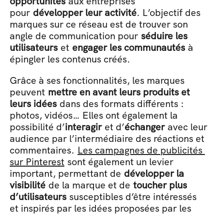
opportunités
 aux entreprises 
pour 
développer leur activité
. L’objectif des 
marques sur ce réseau est de trouver son 
angle de communication pour 
séduire les 
utilisateurs
 et 
engager les communautés
 à 
épingler les contenus créés.
Grâce à ses fonctionnalités, les marques 
peuvent 
mettre en avant leurs produits et 
leurs idées
 dans des formats différents : 
photos, vidéos… Elles ont également la 
possibilité d’
interagir
 et d’
échanger
 avec leur 
audience par l’intermédiaire des réactions et 
commentaires. 
Les campagnes de publicités 
sur Pinterest
 sont également un levier 
important, permettant de 
développer la 
visibilité
 de la marque et de 
toucher plus 
d’utilisateurs
 susceptibles d’être intéressés 
et inspirés par les idées proposées par les 