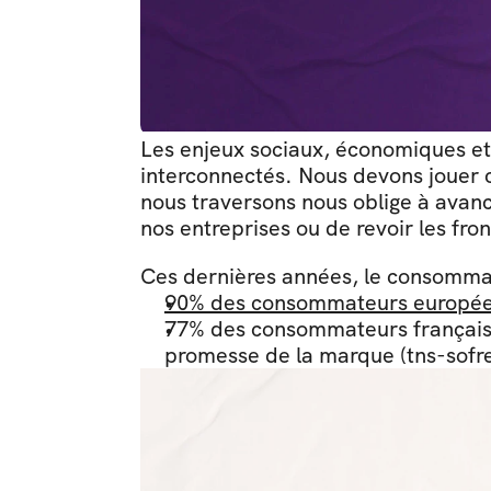
Les enjeux sociaux, économiques et e
interconnectés. Nous devons jouer co
nous traversons nous oblige à avan
nos entreprises ou de revoir les fron
Ces dernières années, le consomma
90% des consommateurs europée
77% des consommateurs français s
promesse de la marque (tns-sofre