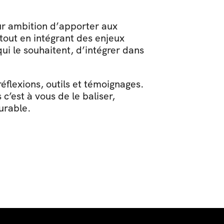
ur ambition d’apporter aux 
out en intégrant des enjeux 
 le souhaitent, d’intégrer dans 
́flexions, outils et témoignages. 
est à vous de le baliser, 
durable.