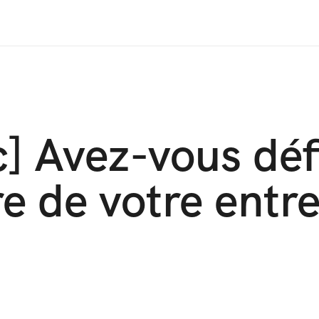
] Avez-vous défin
re de votre entre