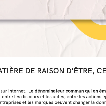
TIÈRE DE RAISON D’ÊTRE, CE 
sur internet. 
Le dénominateur commun qui en ém
entre les discours et les actes, entre les actions égo
es entreprises et les marques peuvent changer la donn