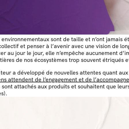
nvironnementaux sont de taille et n’ont jamais été
llectif et penser à l’avenir avec une vision de long
cer au jour le jour, elle n’empêche aucunement d’
tières de nos écosystèmes trop souvent étriqués 
teur a développé de nouvelles attentes quant au
ns attendent de l’engagement et de l’accompagne
ont attachés aux produits et souhaitent que leurs
s).