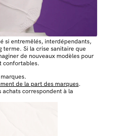
 si entremêlés, interdépendants, 
 terme. Si la crise sanitaire que 
imaginer de nouveaux modèles pour 
et confortables.
x marques.
ment de la part des marques
.
 achats correspondent à la 