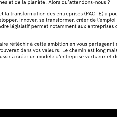
 et de la planète. Alors qu’attendons-nous ?
 et la transformation des entreprises (PACTE) a po
opper, innover, se transformer, créer de l’emploi t
e législatif permet notamment aux entreprises qui
re réfléchir à cette ambition en vous partageant re
rouverez dans vos valeurs. Le chemin est long mais c’
́ussir à créer un modèle d’entreprise vertueux et 