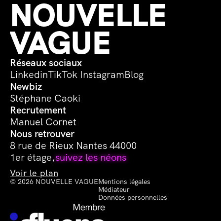
NOUVELLE 
VAGUE
Réseaux sociaux
Linkedin
TikTok 
Instagram
Blog
Newbiz
Stéphane Caoki
Recrutement
Manuel Cornet
Nous retrouver
8 rue de Rieux Nantes 44000
1er étage,
suivez les néons
Voir le plan
© 2026 NOUVELLE VAGUE
Mentions légales
Médiateur
Données personnelles