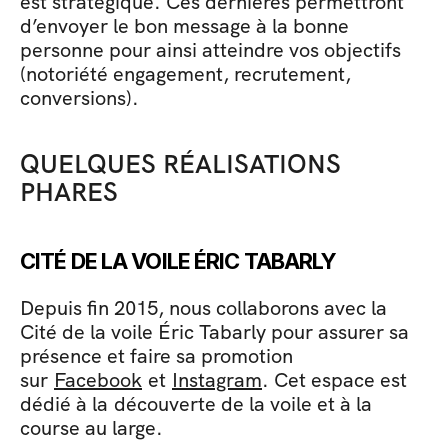
est stratégique. Ces dernières permettront 
d’envoyer le bon message à la bonne 
personne pour ainsi atteindre vos objectifs 
(notoriété engagement, recrutement, 
conversions).
QUELQUES RÉALISATIONS 
PHARES
CITÉ DE LA VOILE ÉRIC TABARLY
Depuis fin 2015, nous collaborons avec la 
Cité de la voile Éric Tabarly pour assurer sa 
présence et faire sa promotion 
sur 
Facebook
 et 
Instagram
. Cet espace est 
dédié à la découverte de la voile et à la 
course au large. 