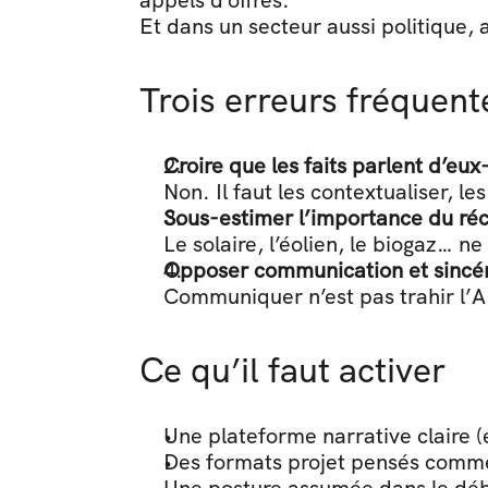
appels d’offres.
Et dans un secteur aussi politique, a
Trois erreurs fréquen
Croire que les faits parlent d’e
Non. Il faut les contextualiser, le
Sous-estimer l’importance du réc
Le solaire, l’éolien, le biogaz… n
Opposer communication et sincér
Communiquer n’est pas trahir l’A
Ce qu’il faut activer
Une plateforme narrative claire (
Des formats projet pensés comm