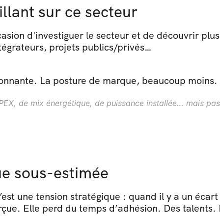
illant sur ce secteur
casion d'investiguer le secteur et de découvrir plus
égrateurs, projets publics/privés…
sionnante. La posture de marque, beaucoup moins.
EX, de mix énergétique, de puissance installée… mais pas d
ue sous-estimée
st une tension stratégique : quand il y a un écart e
perçue. Elle perd du temps d’adhésion. Des talents.