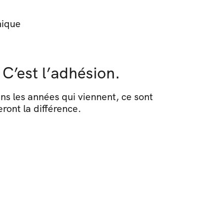
nique
 C’est l’adhésion.
Le secteur de l’énergie n’est pas en retard. Mais il est encore trop souvent muet. Et dans les années qui viennent, ce sont 
feront la différence.