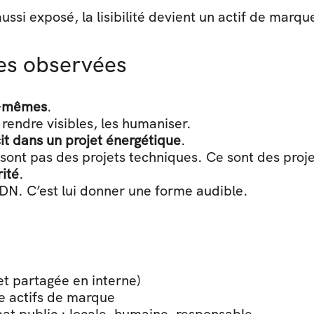
ussi exposé, la lisibilité devient un actif de marqu
tes observées
ux-mêmes
.
s rendre visibles, les humaniser.
it dans un projet énergétique
.
e sont pas des projets techniques. Ce sont des proje
ité
.
DN. C’est lui donner une forme audible.
et partagée en interne)
e actifs de marque