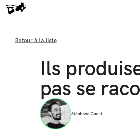
Retour à la liste
Ils produis
pas se raco
Stéphane Caoki