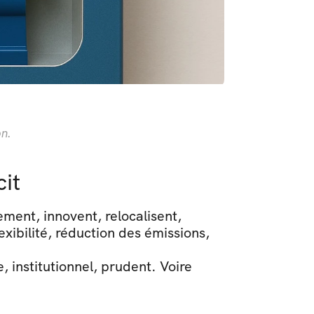
on.
cit
ement, innovent, relocalisent, 
xibilité, réduction des émissions, 
 institutionnel, prudent. Voire 