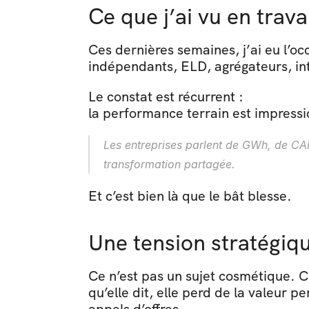
Ce que j’ai vu en trava
Ces dernières semaines, j’ai eu l’oc
indépendants, ELD, agrégateurs, int
Le constat est récurrent : 
la performance terrain est impres
Les entreprises parlent de GWh, de CAP
transformation partagée.
Et c’est bien là que le bât blesse.
Une tension stratégiq
Ce n’est pas un sujet cosmétique. C’e
qu’elle dit, elle perd de la valeur 