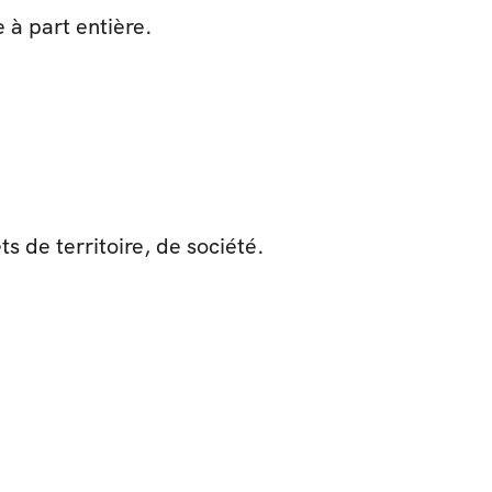
e à part entière.
ts de territoire, de société.