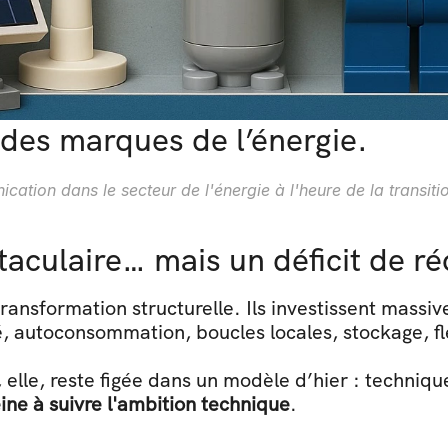
des marques de l’énergie.
cation dans le secteur de l'énergie à l'heure de la transiti
aculaire… mais un déficit de ré
ransformation structurelle. Ils investissent massiv
té, autoconsommation, boucles locales, stockage, fle
le, reste figée dans un modèle d’hier : technique,
ine à suivre l'ambition technique
.