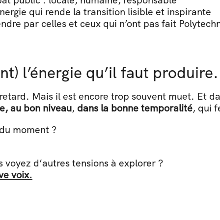
t public : locale, humaine, responsable
ergie qui rende la transition lisible et inspirante
ndre par celles et ceux qui n’ont pas fait Polytech
t) l’énergie qu’il faut produire.
e, au bon niveau
, 
dans la bonne temporalité
, qui 
ue du moment ?
s voyez d’autres tensions à explorer ? 
ve voix.