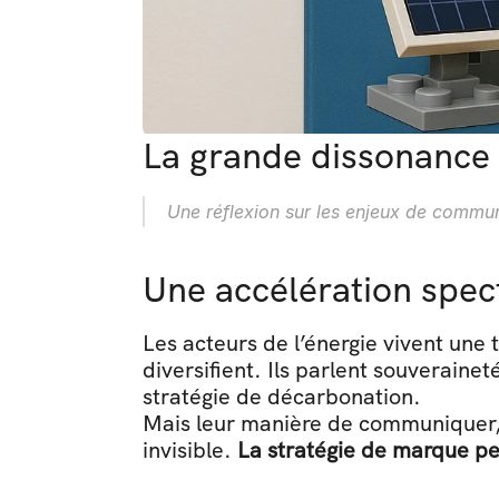
La grande dissonance 
Une réflexion sur les enjeux de communi
Une accélération spect
Les acteurs de l’énergie vivent une t
diversifient. Ils parlent souveraine
stratégie de décarbonation.
Mais leur manière de communiquer, el
invisible. 
La stratégie de marque pe