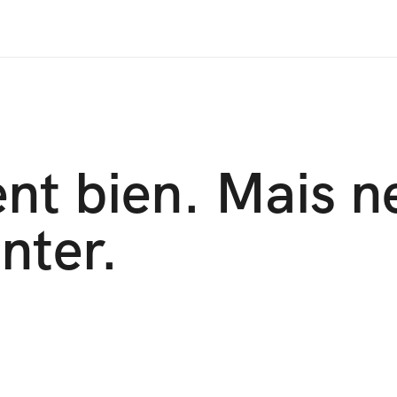
ent bien. Mais ne
nter.