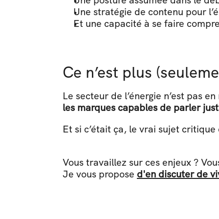
Une posture assumée dans le déba
Une stratégie de contenu pour l’én
Et une capacité à se faire compre
Ce n’est plus (seulemen
les marques capables de parler just
Et si c’était ça, le vrai sujet critiq
Vous travaillez sur ces enjeux ? Vou
Je vous propose 
d'en discuter de vi