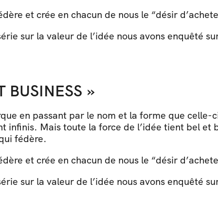
dère et crée en chacun de nous le “désir d’acheter” 
rie sur la valeur de l’idée nous avons enquêté sur
ET BUSINESS »
rque en passant par le nom et la forme que celle-ci
 infinis. Mais toute la force de l’idée tient bel et 
qui fédère.  
dère et crée en chacun de nous le “désir d’acheter” 
rie sur la valeur de l’idée nous avons enquêté sur