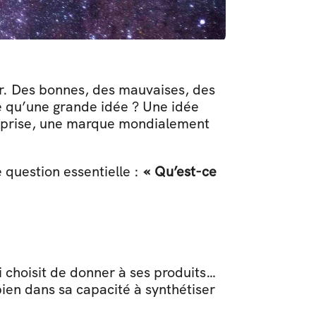
r. Des bonnes, des mauvaises, des 
e qu’une grande idée ? Une idée 
reprise, une marque mondialement 
question essentielle : 
« Qu’est-ce 
 choisit de donner à ses produits… 
bien dans sa capacité à synthétiser 