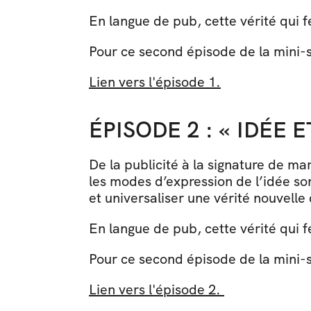
En langue de pub, cette vérité qui fé
Pour ce second épisode de la mini-sé
Lien vers l'épisode 1.
ÉPISODE 2 : « IDÉE 
De la publicité à la signature de ma
les modes d’expression de l’idée sont
et universaliser une vérité nouvelle 
En langue de pub, cette vérité qui fé
Pour ce second épisode de la mini-sé
Lien vers l'épisode 2. 