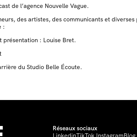
cast de l’agence Nouvelle Vague.
heurs, des artistes, des communicants et diverses 
 :
t présentation : Louise Bret.
t
rrière du Studio Belle Écoute.
 
Réseaux sociaux
Linkedin
TikTok 
Instagram
Blog