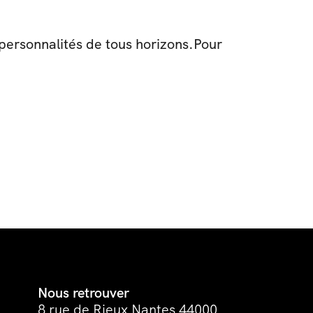
personnalités de tous horizons.Pour 
Nous retrouver
8 rue de Rieux Nantes 44000