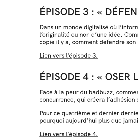
ÉPISODE 3 : « DÉFEN
Dans un monde digitalisé où l’inform
l’originalité ou non d’une idée. Comm
copie il y a, comment défendre son 
Lien vers l'épisode 3.
ÉPISODE 4 : « OSER L
Face à la peur du badbuzz, comment 
concurrence, qui créera l’adhésion d
Pour ce quatrième et dernier dernie
pourquoi aujourd’hui plus que jamais,
Lien vers l'épisode 4.