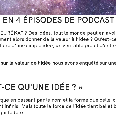
E EN 4 ÉPISODES DE PODCAST
 “EURÊKA” ? Des idées, tout le monde peut en avoi
ment alors donner de la valeur à l’idée ? Qu’est-c
aire d’une simple idée, un véritable projet d’ent
 sur la valeur de l’idée
 nous avons enquêté sur une 
T-CE QU'UNE IDÉE ? »
rque en passant par le nom et la forme que celle-ci
 infinis. Mais toute la force de l’idée tient bel et 
qui fédère.  