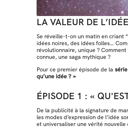
LA VALEUR DE L’IDÉ
Se réveille-t-on un matin en criant
idées noires, des idées folles… Com
révolutionnaire, unique ? Comment f
connue, une saga mythique ?
Pour ce premier épisode de la 
série
qu’une idée ? »
ÉPISODE 1 : « QU'ES
De la publicité à la signature de ma
les modes d’expression de l’idée sont
et universaliser une vérité nouvelle 