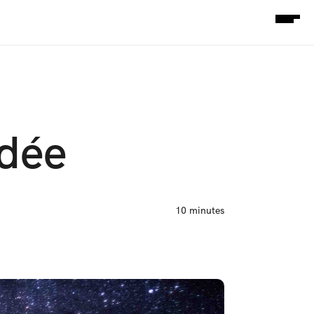
idée
10 minutes