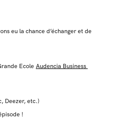
ons eu la chance d’échanger et de 
Grande Ecole 
Audencia Business 
c, Deezer, etc.)
épisode !