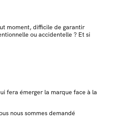
t moment, difficile de garantir 
ntionnelle ou accidentelle ? Et si 
ui fera émerger la marque face à la 
e nous nous sommes demandé 