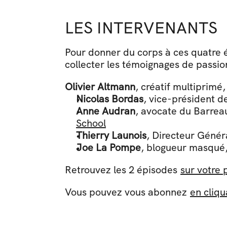
LES INTERVENANTS
Pour donner du corps à ces quatre é
collecter les témoignages de passio
Olivier Altmann
, créatif multiprimé
Nicolas Bordas
, vice-président d
Anne Audran
, avocate du Barrea
School
Thierry Launois
, Directeur Génér
Joe La Pompe
, blogueur masqué,
Retrouvez les 2 épisodes 
sur votre 
Vous pouvez vous abonnez 
en cliqu