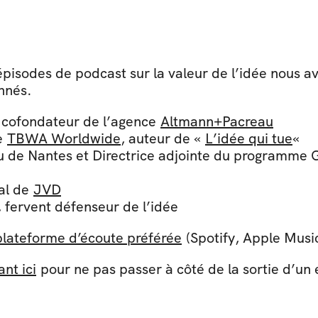
pisodes de podcast sur la valeur de l’idée nous av
nnés.
, cofondateur de l’agence 
Altmann+Pacreau
e 
TBWA Worldwide
, auteur de « 
L’idée qui tue
« 
u de Nantes et Directrice adjointe du programme 
al de 
JVD
 fervent défenseur de l’idée
plateforme d’écoute préférée
 (Spotify, Apple Musi
ant ici
 pour ne pas passer à côté de la sortie d’un 