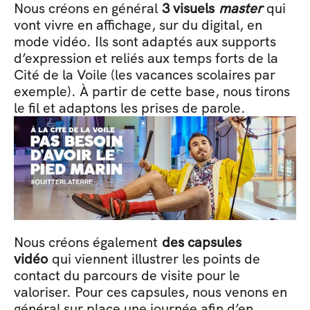
Nous créons en général 
3 visuels 
master
 qui 
vont vivre en affichage, sur du digital, en 
mode vidéo. Ils sont adaptés aux supports 
d’expression et reliés aux temps forts de la 
Cité de la Voile (les vacances scolaires par 
exemple). À partir de cette base, nous tirons 
le fil et adaptons les prises de parole.   
Nous créons également 
des capsules 
vidéo
 qui viennent illustrer les points de 
contact du parcours de visite pour le 
valoriser. Pour ces capsules, nous venons en 
général sur place une journée afin d’en 